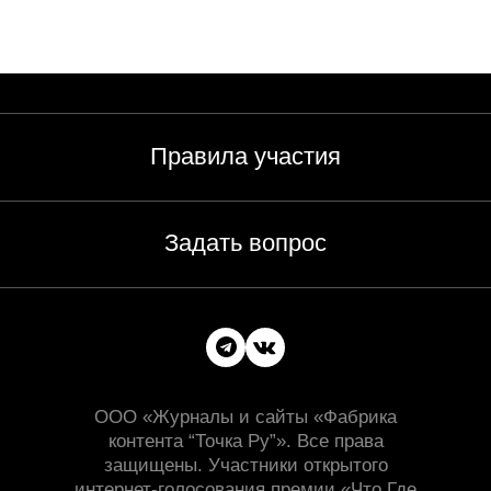
Правила участия
Задать вопрос
ООО «Журналы и сайты «Фабрика
контента “Точка Ру”». Все права
защищены. Участники открытого
интернет-голосования премии «Что Где