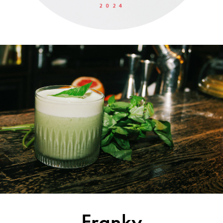
Franky